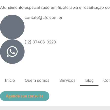
Atendimento especializado em fisioterapia e reabilitação 
contato@cfe.com.br
(12) 97408-9229
Início
Quem somos
Serviços
Blog
Con
Agende sua consulta