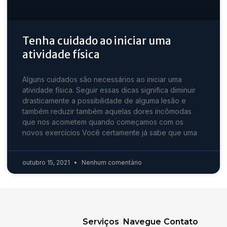
Tenha cuidado ao iniciar uma
atividade física
Alguns cuidados são necessários ao iniciar uma
atividade física. Seguir essas dicas significa diminuir
drasticamente a possibilidade de alguma lesão e
também reduzir também aquelas dores incômodas
que nos acometem quando começamos com os
novos exercícios Você certamente já sabe que uma
outubro 15, 2021
Nenhum comentário
Serviços
Navegue
Contato