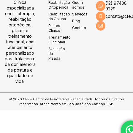
Clínica
Reabilitação
Quem
(12) 97408-
Ortopédica
somos
especializada
9229
em fisioterapia,
Reabilitação
Serviços
contato@cfe.
reabilitação
da Coluna
Blog
ortopédica,
Pilates
Contato
pilates e
Clínico
treinamento
Treinamento
funcional, com
Funcional
atendimento
Avaliação
personalizado
da
para tratamento
Pisada
da dor, melhora
da postura e
qualidade de
vida.
© 2026 CFE – Centro de Fisioterapia Especializada. Todos os direitos
reservados. Atendimento em São José dos Campos – SP.