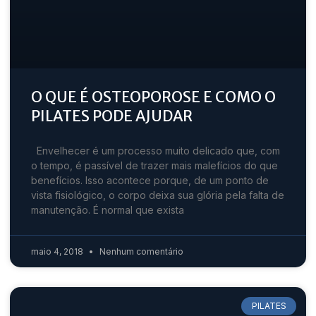
O QUE É OSTEOPOROSE E COMO O
PILATES PODE AJUDAR
Envelhecer é um processo muito delicado que, com
o tempo, é passível de trazer mais malefícios do que
benefícios. Isso acontece porque, de um ponto de
vista fisiológico, o corpo deixa sua glória pela falta de
manutenção. É normal que exista
maio 4, 2018
Nenhum comentário
PILATES