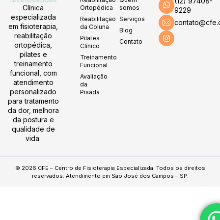
(12) 97408-
Clínica
Ortopédica
somos
9229
especializada
Reabilitação
Serviços
contato@cfe.
em fisioterapia,
da Coluna
Blog
reabilitação
Pilates
Contato
ortopédica,
Clínico
pilates e
Treinamento
treinamento
Funcional
funcional, com
Avaliação
atendimento
da
personalizado
Pisada
para tratamento
da dor, melhora
da postura e
qualidade de
vida.
© 2026 CFE – Centro de Fisioterapia Especializada. Todos os direitos
reservados. Atendimento em São José dos Campos – SP.