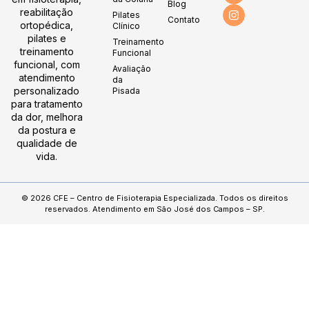
Blog
reabilitação
Pilates
Contato
ortopédica,
Clínico
pilates e
Treinamento
treinamento
Funcional
funcional, com
Avaliação
atendimento
da
personalizado
Pisada
para tratamento
da dor, melhora
da postura e
qualidade de
vida.
© 2026 CFE – Centro de Fisioterapia Especializada. Todos os direitos
reservados. Atendimento em São José dos Campos – SP.