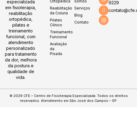
Ortopédica
somos
especializada
9229
em fisioterapia,
Reabilitação
Serviços
contato@cfe.
reabilitação
da Coluna
Blog
ortopédica,
Pilates
Contato
pilates e
Clínico
treinamento
Treinamento
funcional, com
Funcional
atendimento
Avaliação
personalizado
da
para tratamento
Pisada
da dor, melhora
da postura e
qualidade de
vida.
© 2026 CFE – Centro de Fisioterapia Especializada. Todos os direitos
reservados. Atendimento em São José dos Campos – SP.