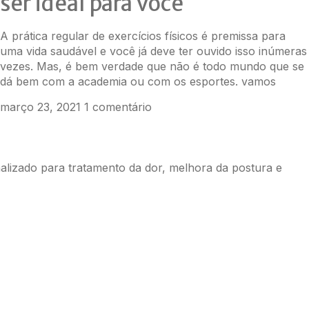
ser ideal para você
A prática regular de exercícios físicos é premissa para
uma vida saudável e você já deve ter ouvido isso inúmeras
vezes. Mas, é bem verdade que não é todo mundo que se
dá bem com a academia ou com os esportes. vamos
março 23, 2021
1 comentário
onalizado para tratamento da dor, melhora da postura e