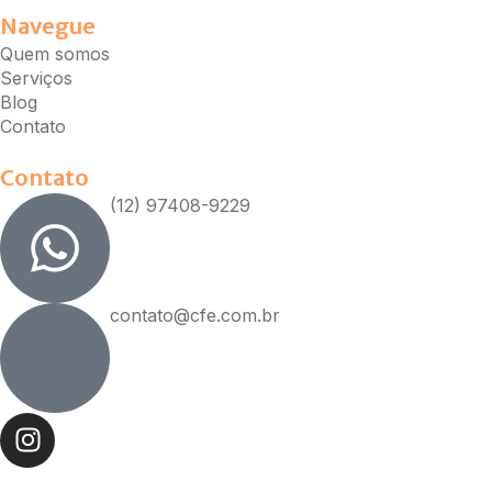
Navegue
Quem somos
Serviços
Blog
Contato
Contato
(12) 97408-9229
contato@cfe.com.br