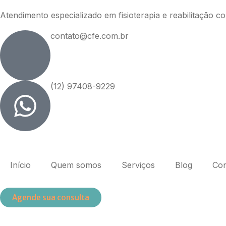
Atendimento especializado em fisioterapia e reabilitação 
contato@cfe.com.br
(12) 97408-9229
Início
Quem somos
Serviços
Blog
Con
Agende sua consulta