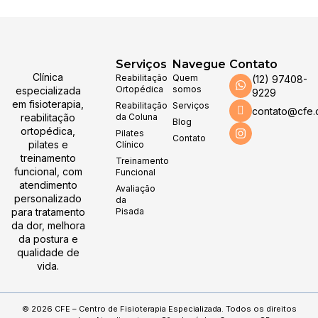
Serviços
Navegue
Contato
Clínica
Reabilitação
Quem
(12) 97408-
Ortopédica
somos
especializada
9229
em fisioterapia,
Reabilitação
Serviços
contato@cfe.
reabilitação
da Coluna
Blog
ortopédica,
Pilates
Contato
pilates e
Clínico
treinamento
Treinamento
funcional, com
Funcional
atendimento
Avaliação
personalizado
da
para tratamento
Pisada
da dor, melhora
da postura e
qualidade de
vida.
© 2026 CFE – Centro de Fisioterapia Especializada. Todos os direitos