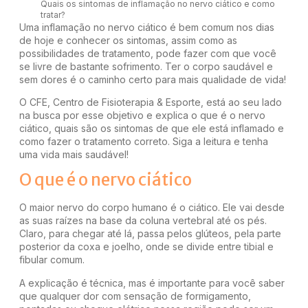
Quais os sintomas de inflamação no nervo ciático e como
tratar?
Uma inflamação no nervo ciático é bem comum nos dias
de hoje e conhecer os sintomas, assim como as
possibilidades de tratamento, pode fazer com que você
se livre de bastante sofrimento. Ter o corpo saudável e
sem dores é o caminho certo para mais qualidade de vida!
O CFE,
Centro de Fisioterapia & Esporte
, está ao seu lado
na busca por esse objetivo e explica o que é o nervo
ciático, quais são os sintomas de que ele está inflamado e
como fazer o tratamento correto. Siga a leitura e tenha
uma vida mais saudável!
O que é o nervo ciático
O maior nervo do corpo humano é o ciático. Ele vai desde
as suas raízes na base da coluna vertebral até os pés.
Claro, para chegar até lá, passa pelos glúteos, pela parte
posterior da coxa e joelho, onde se divide entre tibial e
fibular comum.
A explicação é técnica, mas é importante para você saber
que qualquer dor com sensação de formigamento,