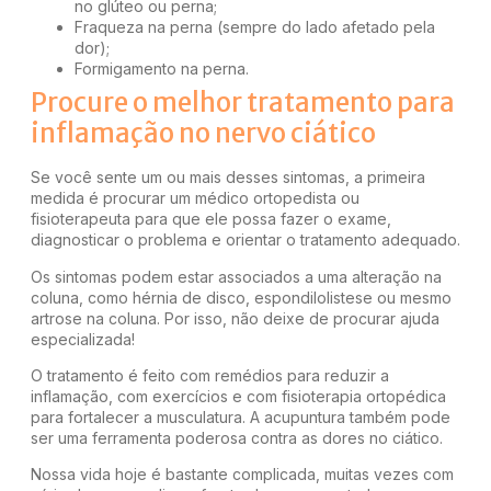
no glúteo ou perna;
Fraqueza na perna (sempre do lado afetado pela
dor);
Formigamento na perna.
Procure o melhor tratamento para
inflamação no nervo ciático
Se você sente um ou mais desses sintomas, a primeira
medida é procurar um médico ortopedista ou
fisioterapeuta para que ele possa fazer o exame,
diagnosticar o problema e orientar o tratamento adequado.
Os sintomas podem estar associados a uma alteração na
coluna, como hérnia de disco, espondilolistese ou mesmo
artrose na coluna. Por isso, não deixe de procurar ajuda
especializada!
O tratamento é feito com remédios para reduzir a
inflamação, com exercícios e com
fisioterapia ortopédica
para fortalecer a musculatura. A
acupuntura
também pode
ser uma ferramenta poderosa contra as dores no ciático.
Nossa vida hoje é bastante complicada, muitas vezes com