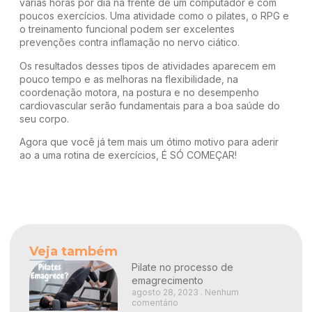
várias horas por dia na frente de um computador e com
poucos exercícios. Uma atividade como o
pilates
, o
RPG
e
o
treinamento funcional
podem ser excelentes
prevenções contra inflamação no nervo ciático.
Os resultados desses tipos de atividades aparecem em
pouco tempo e as melhoras na flexibilidade, na
coordenação motora, na postura e no desempenho
cardiovascular serão fundamentais para a boa saúde do
seu corpo.
Agora que você já tem mais um ótimo motivo para aderir
ao a uma rotina de exercícios, É SÓ COMEÇAR!
Veja também
Pilate no processo de
emagrecimento
agosto 28, 2023
Nenhum
comentário