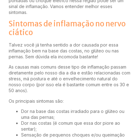
pontadas ou choque elétrico nessa região pode ser um
sinal de inflamação. Vamos entender melhor esses
sintomas.
Sintomas de inflamação no nervo
ciático
Talvez você já tenha sentido a dor causada por essa
inflamação bem na base das costas, no glúteo ou nas
pernas. Sem dúvida ela incomoda bastante!
As causas mais comuns desse tipo de inflamação passam
diretamente pelo nosso dia a dia e estão relacionadas com
stress, má postura e até o envelhecimento natural do
nosso corpo (por isso ela é bastante comum entre os 30 e
50 anos).
Os principais sintomas são:
Dor na base das costas irradiado para o glúteo ou
uma das pernas;
Dor nas costas (é comum que essa dor piore ao
sentar);
Sensação de pequenos choques e/ou queimação