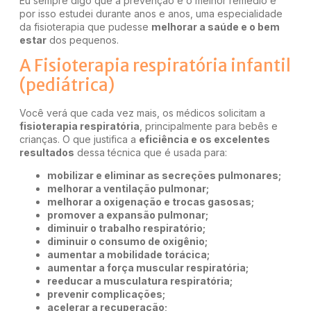
Eu sempre digo que a prevenção é o melhor remédio e
por isso estudei durante anos e anos, uma especialidade
da fisioterapia que pudesse
melhorar a saúde e o bem
estar
dos pequenos.
A Fisioterapia respiratória infantil
(pediátrica)
Você verá que cada vez mais, os médicos solicitam a
fisioterapia respiratória
, principalmente para bebês e
crianças. O que justifica a
eficiência e os excelentes
resultados
dessa técnica que é usada para:
mobilizar e eliminar as secreções pulmonares;
melhorar a ventilação pulmonar;
melhorar a oxigenação e trocas gasosas;
promover a expansão pulmonar;
diminuir o trabalho respiratório;
diminuir o consumo de oxigênio;
aumentar a mobilidade torácica;
aumentar a força muscular respiratória;
reeducar a musculatura respiratória;
prevenir complicações;
acelerar a recuperação;