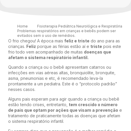
Home
Fisioterapia Pediátrica Neurológica e Respiratória
Problemas respiratórios em crianças e bebês podem ser
evitados sem o uso de remédios.
O frio chegou! A época mais
feliz e triste
do ano para as
crianças.
Feliz
porque as férias estão aí e
triste
pois este
frio todo vem acompanhado de muitas
doenças que
afetam o sistema respiratório infantil.
Quando a criança ou o bebê apresentam catarros ou
infecções em vias aéreas altas, bronquiolite, bronquite,
asma, pneumonias e etc, é recomendado leva-la
prontamente a um pediatra. Este é o “protocolo padrão”
nesses casos.
Alguns pais esperam para agir quando a criança ou bebê
estão tendo crises, entretanto,
tem crescido o número
de pais que optam por ações que visam a prevenção
e
tratamento de praticamente todas as doenças que afetam
o sistema respiratório infantil.