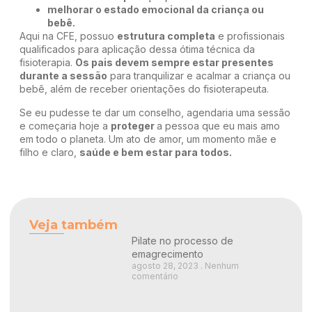
melhorar o estado emocional da criança ou
bebê.
Aqui na CFE, possuo
estrutura completa
e profissionais
qualificados para aplicação dessa ótima técnica da
fisioterapia.
Os pais devem sempre estar presentes
durante a sessão
para tranquilizar e acalmar a criança ou
bebê, além de receber orientações do fisioterapeuta.
Se eu pudesse te dar um conselho, agendaria uma sessão
e começaria hoje a
proteger
a pessoa que eu mais amo
em todo o planeta. Um ato de amor, um momento mãe e
filho e claro,
saúde e bem estar para todos.
Veja também
Pilate no processo de
emagrecimento
agosto 28, 2023
Nenhum
comentário