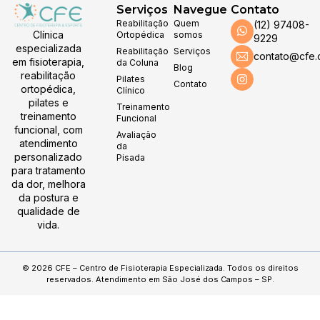
Serviços
Navegue
Contato
Reabilitação
Quem
(12) 97408-
Clínica
Ortopédica
somos
9229
especializada
Reabilitação
Serviços
contato@cfe.
em fisioterapia,
da Coluna
Blog
reabilitação
Pilates
Contato
ortopédica,
Clínico
pilates e
Treinamento
treinamento
Funcional
funcional, com
Avaliação
atendimento
da
personalizado
Pisada
para tratamento
da dor, melhora
da postura e
qualidade de
vida.
© 2026 CFE – Centro de Fisioterapia Especializada. Todos os direitos
reservados. Atendimento em São José dos Campos – SP.